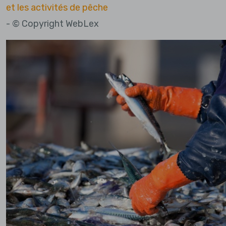
et les activités de pêche
- © Copyright WebLex