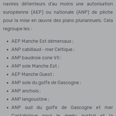
navires détenteurs d'au moins une autorisation
européenne (AEP) ou nationale (ANP) de pêche
pour la mise en œuvre des plans pluriannuels. Cela
regroupe les :
AEP Manche Est démersaux ;
ANP cabillaud - mer Celtique ;
ANP baudroie zone VII ;
ANP sole Manche Est ;
AEP Manche Ouest ;
ANP sole du golfe de Gascogne ;
ANP anchois ;
ANP langoustine ;
ANP sud du golfe de Gascogne et mer
Cantabrique pour le merlu austral et la