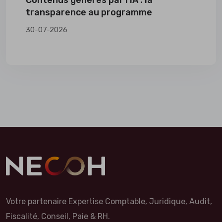
transparence au programme
30-07-2026
Votre partenaire Expertise Comptable, Juridique, Audit,
Fiscalité, Conseil, Paie & RH.