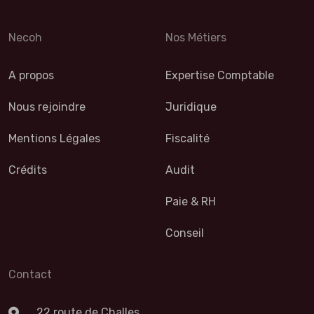
Necoh
Nos Métiers
A propos
Expertise Comptable
Nous rejoindre
Juridique
Mentions Légales
Fiscalité
Crédits
Audit
Paie & RH
Conseil
Contact
22 route de Challes