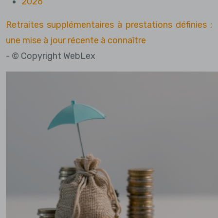
2026
Retraites supplémentaires à prestations définies :
une mise à jour récente à connaître
- © Copyright WebLex