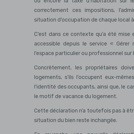
ou encore la taxe d'habitation sur l
correctement ces impositions, l'admin
situation d'occupation de chaque local à
C'est dans ce contexte qu'a été mise e
accessible depuis le service « Gérer
l'espace particulier ou professionnel sur 
Concrètement, les propriétaires doiv
logements, s'ils l'occupent eux-mêmes 
l'identité des occupants, ainsi que, le c
le motif de vacance du logement.
Cette déclaration n'a toutefois pas à êt
situation du bien reste inchangée.