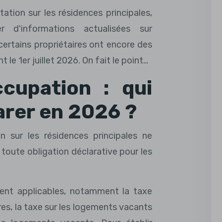
ation sur les résidences principales,
ser d'informations actualisées sur
certains propriétaires ont encore des
 le 1er juillet 2026. On fait le point…
ccupation : qui
arer en 2026 ?
n sur les résidences principales ne
e toute obligation déclarative pour les
rent applicables, notamment la taxe
res, la taxe sur les logements vacants