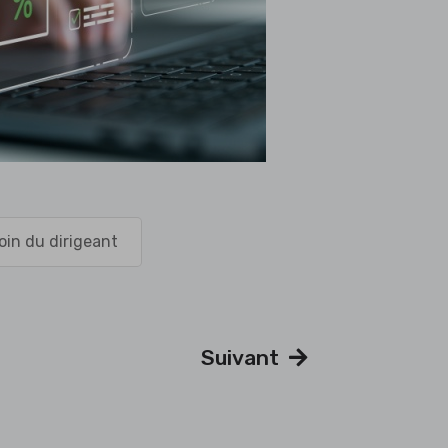
oin du dirigeant
Suivant