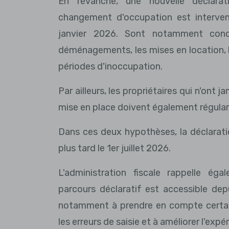
En revanche, une nouvelle déclarat
changement d'occupation est interven
janvier 2026. Sont notamment conce
déménagements, les mises en location, 
périodes d'inoccupation.
Par ailleurs, les propriétaires qui n'ont 
mise en place doivent également régularis
Dans ces deux hypothèses, la déclaratio
plus tard le 1er juillet 2026.
L'administration fiscale rappelle ég
parcours déclaratif est accessible dep
notamment à prendre en compte certaines
les erreurs de saisie et à améliorer l'expé