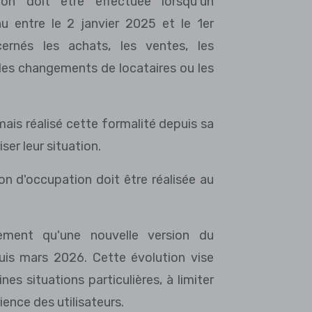
ion doit être effectuée lorsqu'un
u entre le 2 janvier 2025 et le 1er
rnés les achats, les ventes, les
les changements de locataires ou les
jamais réalisé cette formalité depuis sa
er leur situation.
n d'occupation doit être réalisée au
alement qu'une nouvelle version du
uis mars 2026. Cette évolution vise
 situations particulières, à limiter
rience des utilisateurs.