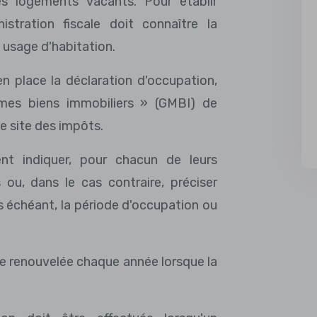
es logements vacants. Pour établir
istration fiscale doit connaître la
 usage d'habitation.
n place la déclaration d'occupation,
 mes biens immobiliers » (GMBI) de
le site des impôts.
ent indiquer, pour chacun de leurs
ou, dans le cas contraire, préciser
as échéant, la période d'occupation ou
re renouvelée chaque année lorsque la