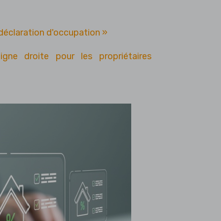
 déclaration d'occupation »
ligne droite pour les propriétaires