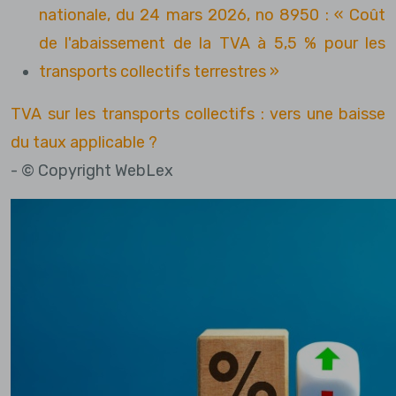
nationale, du 24 mars 2026, no 8950 : « Coût
de l'abaissement de la TVA à 5,5 % pour les
transports collectifs terrestres »
TVA sur les transports collectifs : vers une baisse
du taux applicable ?
- © Copyright WebLex