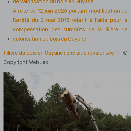
de valorisation du bois en Guyane
Arrêté du 12 juin 2026 portant modification de
l'arrêté du 3 mai 2018 relatif à l'aide pour la
compensation des surcoûts de la filière de
valorisation du bois en Guyane
Filière du bois en Guyane : une aide revalorisée
- ©
Copyright WebLex