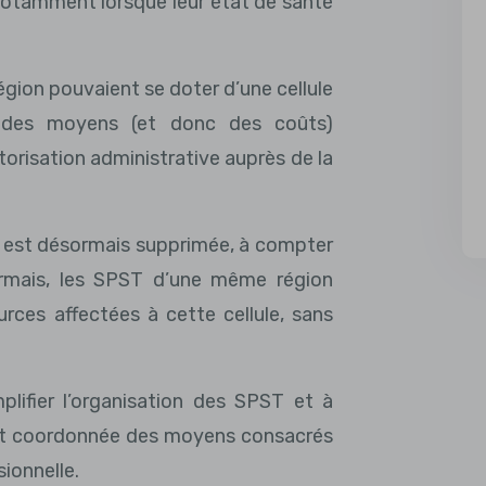
 notamment lorsque leur état de santé
gion pouvaient se doter d’une cellule
 des moyens (et donc des coûts)
torisation administrative auprès de la
n est désormais supprimée, à compter
rmais, les SPST d’une même région
rces affectées à cette cellule, sans
mplifier l’organisation des SPST et à
 et coordonnée des moyens consacrés
sionnelle.