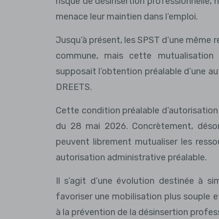
risque de désinsertion professionnelle,
menace leur maintien dans l’emploi.
Jusqu’à présent, les SPST d’une même ré
commune, mais cette mutualisation
supposait l’obtention préalable d’une au
DREETS.
Cette condition préalable d’autorisatio
du 28 mai 2026. Concrètement, déso
peuvent librement mutualiser les ressou
autorisation administrative préalable.
Il s’agit d’une évolution destinée à si
favoriser une mobilisation plus souple
à la prévention de la désinsertion profes