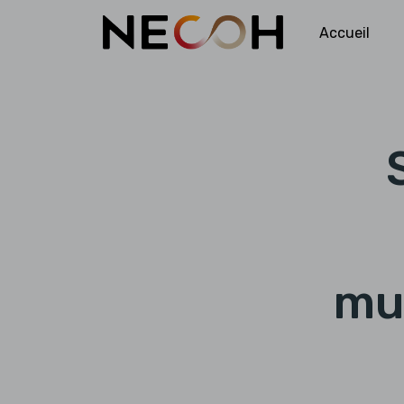
Accueil
mu