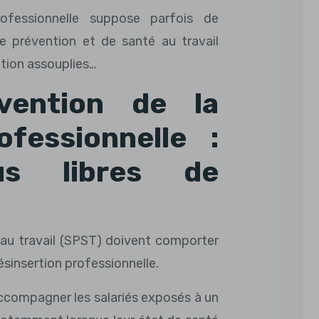
rofessionnelle suppose parfois de
e prévention et de santé au travail
ation assouplies…
vention de la
ofessionnelle :
us libres de
 au travail (SPST) doivent comporter
désinsertion professionnelle.
accompagner les salariés exposés à un