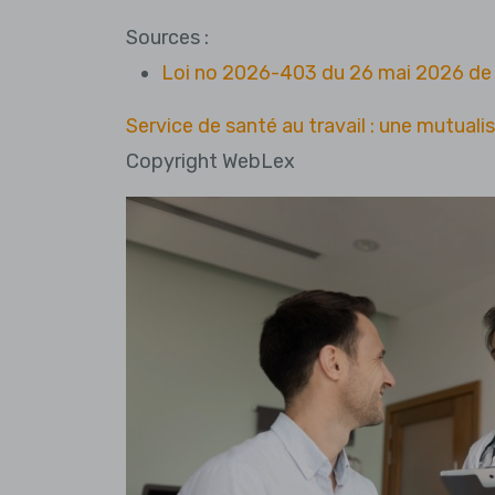
Sources :
Loi no 2026-403 du 26 mai 2026 de s
Service de santé au travail : une mutual
Copyright WebLex