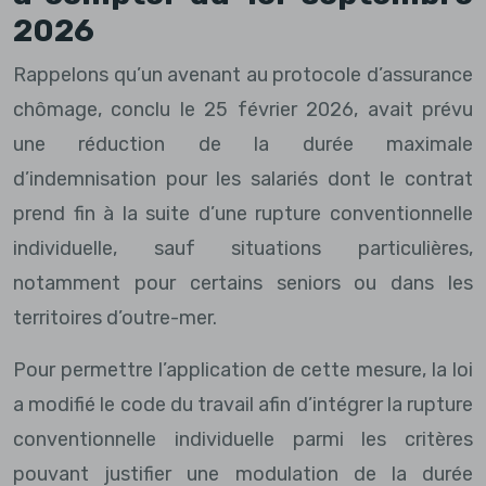
2026
Rappelons qu’un avenant au protocole d’assurance
chômage, conclu le 25 février 2026, avait prévu
une réduction de la durée maximale
d’indemnisation pour les salariés dont le contrat
prend fin à la suite d’une rupture conventionnelle
individuelle, sauf situations particulières,
notamment pour certains seniors ou dans les
territoires d’outre-mer.
Pour permettre l’application de cette mesure, la loi
a modifié le code du travail afin d’intégrer la rupture
conventionnelle individuelle parmi les critères
pouvant justifier une modulation de la durée