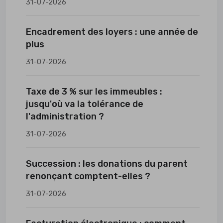
31-07-2026
Encadrement des loyers : une année de
plus
31-07-2026
Taxe de 3 % sur les immeubles :
jusqu'où va la tolérance de
l'administration ?
31-07-2026
Succession : les donations du parent
renonçant comptent-elles ?
31-07-2026