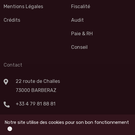
Mentions Légales
Fiscalité
Crédits
Audit
Paie & RH
Conseil
Contact
22 route de Challes
73000 BARBERAZ
+33 4 79 81 88 81
Nous Contacter
Notre site utilise des cookies pour son bon fonctionnement