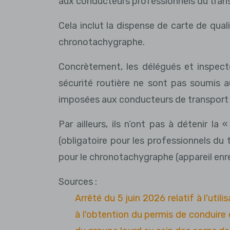
aux conducteurs professionnels du trans
Cela inclut la dispense de carte de qual
chronotachygraphe.
Concrètement, les délégués et inspect
sécurité routière ne sont pas soumis a
imposées aux conducteurs de transport r
Par ailleurs, ils n’ont pas à détenir la
(obligatoire pour les professionnels du 
pour le chronotachygraphe (appareil enr
Sources :
Arrêté du 5 juin 2026 relatif à l'util
à l'obtention du permis de conduire 