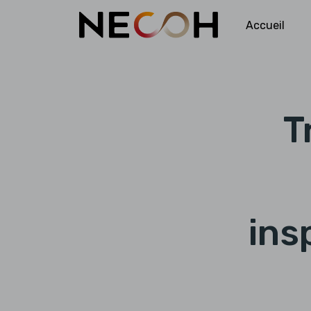
Accueil
T
ins