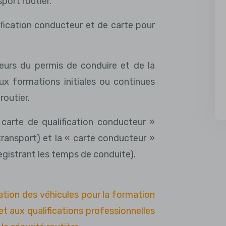
port routier.
ification conducteur et de carte pour
eurs du permis de conduire et de la
ux formations initiales ou continues
outier.
 « carte de qualification conducteur »
transport) et la « carte conducteur »
egistrant les temps de conduite).
isation des véhicules pour la formation
et aux qualifications professionnelles