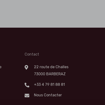
Contact
e
22 route de Challes
73000 BARBERAZ
+33 4 79 81 88 81
Nous Contacter