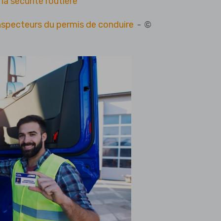
la sécurité routière
inspecteurs du permis de conduire
- ©