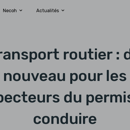
Necoh
Actualités
ransport routier : 
nouveau pour les
pecteurs du permi
conduire