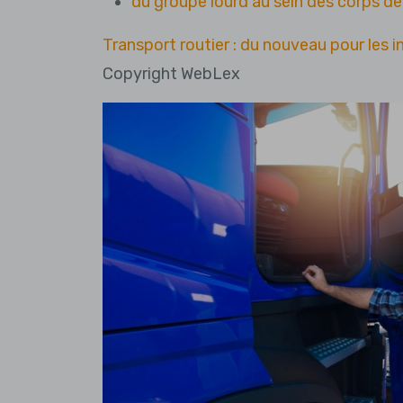
du groupe lourd au sein des corps de 
Transport routier : du nouveau pour les 
Copyright WebLex