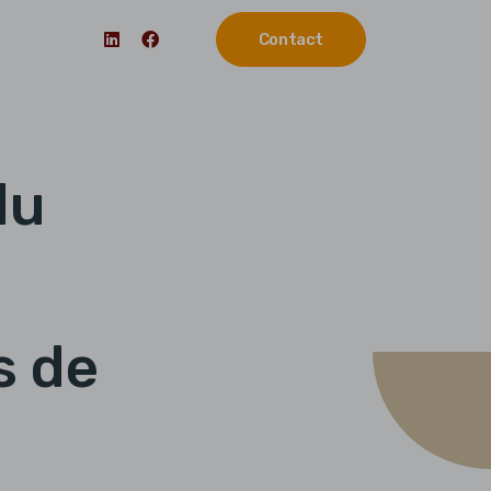
Contact
du
s de