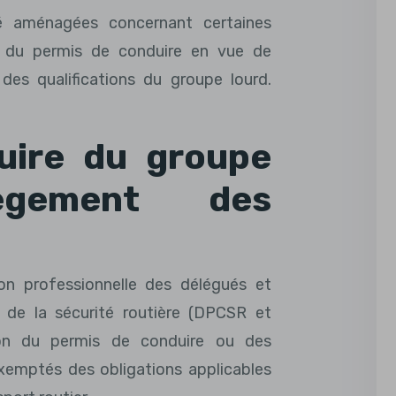
té aménagées concernant certaines
s du permis de conduire en vue de
des qualifications du groupe lourd.
uire du groupe
ègement des
ion professionnelle des délégués et
 de la sécurité routière (DPCSR et
on du permis de conduire ou des
exemptés des obligations applicables