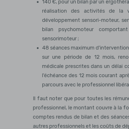
140 €, pour un bilan par un ergothér
réalisation des activités de la
développement sensori-moteur, sens
bilan psychomoteur comporta
sensorimoteur ;
48 séances maximum d'intervention, 
sur une période de 12 mois, renou
médicale prescrites dans un délai co
l'échéance des 12 mois courant apr
parcours avec le professionnel libéra
Il faut noter que pour toutes les rémun
professionnel, le montant couvre à la foi
comptes rendus de bilan et des séances
autres professionnels et les coûts de d