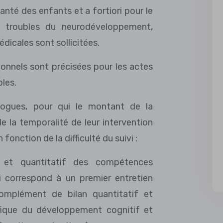
santé des enfants et a fortiori pour le
 troubles du neurodéveloppement,
dicales sont sollicitées.
onnels sont précisées pour les actes
bles.
ogues, pour qui le montant de la
e la temporalité de leur intervention
 fonction de la difficulté du suivi :
f et quantitatif des compétences
i correspond à un premier entretien
complément de bilan quantitatif et
ifique du développement cognitif et