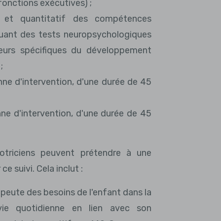
onctions exécutives) ;
f et quantitatif des compétences
luant des tests neuropsychologiques
eurs spécifiques du développement
;
ne d'intervention, d'une durée de 45
e d'intervention, d'une durée de 45
otriciens peuvent prétendre à une
e suivi. Cela inclut :
apeute des besoins de l'enfant dans la
 vie quotidienne en lien avec son