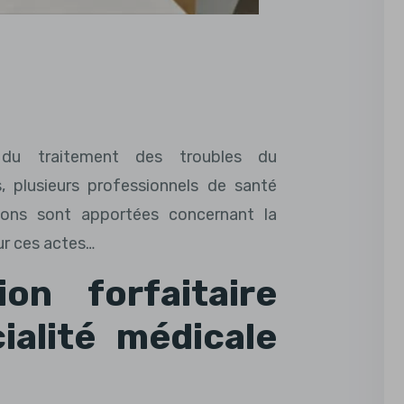
du traitement des troubles du
 plusieurs professionnels de santé
sions sont apportées concernant la
ur ces actes…
on forfaitaire
ialité médicale