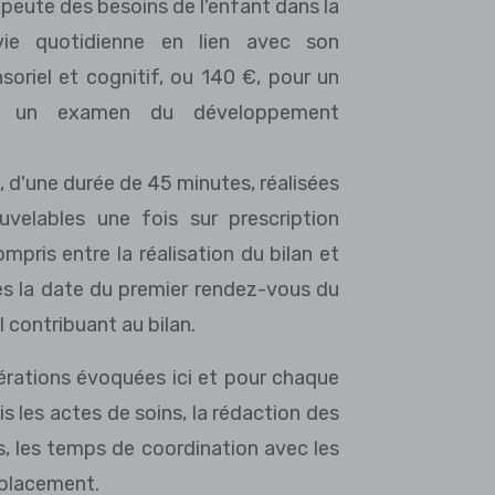
apeute des besoins de l'enfant dans la
 vie quotidienne en lien avec son
oriel et cognitif, ou 140 €, pour un
nt un examen du développement
d'une durée de 45 minutes, réalisées
velables une fois sur prescription
mpris entre la réalisation du bilan et
ès la date du premier rendez-vous du
l contribuant au bilan.
érations évoquées ici et pour chaque
s les actes de soins, la rédaction des
, les temps de coordination avec les
éplacement.