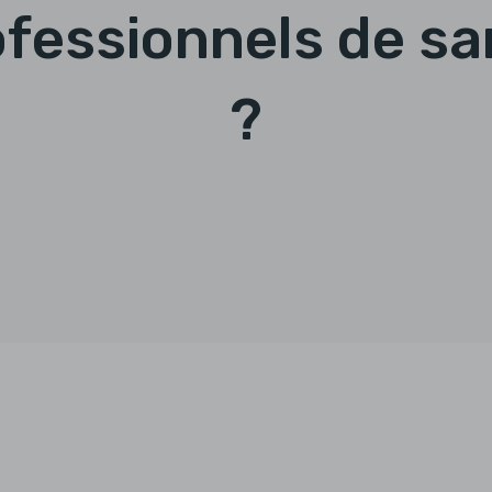
ofessionnels de sa
?