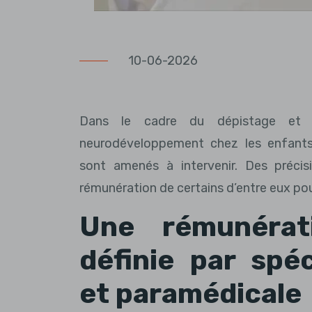
10-06-2026
Dans le cadre du dépistage et 
neurodéveloppement chez les enfants,
sont amenés à intervenir. Des préci
rémunération de certains d’entre eux po
Une rémunérati
définie par spéc
et paramédicale