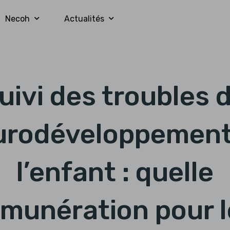
Necoh
Actualités
uivi des troubles 
urodéveloppement
l’enfant : quelle
émunération pour l