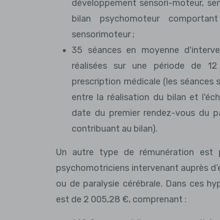
développement sensori-moteur, sens
bilan psychomoteur comporta
sensorimoteur ;
35 séances en moyenne d'interve
réalisées sur une période de 12
prescription médicale (les séances 
entre la réalisation du bilan et l'
date du premier rendez-vous du par
contribuant au bilan).
Un autre type de rémunération est 
psychomotriciens intervenant auprès d’
ou de paralysie cérébrale. Dans ces hyp
est de 2 005,28 €, comprenant :