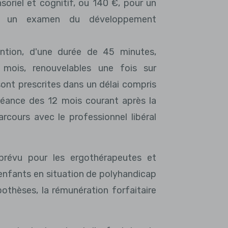
oriel et cognitif, ou 140 €, pour un
nt un examen du développement
ntion, d'une durée de 45 minutes,
 mois, renouvelables une fois sur
sont prescrites dans un délai compris
échéance des 12 mois courant après la
cours avec le professionnel libéral
prévu pour les ergothérapeutes et
enfants en situation de polyhandicap
othèses, la rémunération forfaitaire