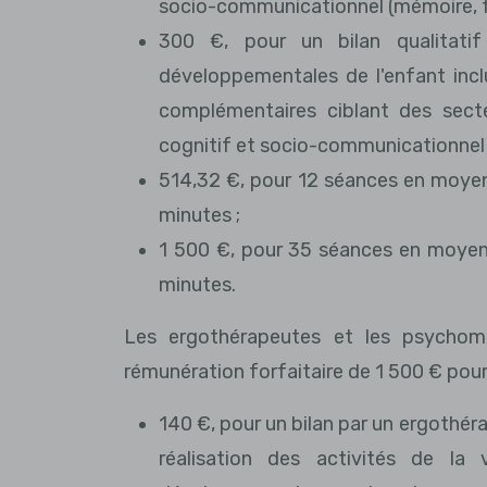
socio-communicationnel (mémoire, f
300 €, pour un bilan qualitati
développementales de l'enfant inc
complémentaires ciblant des sect
cognitif et socio-communicationnel 
514,32 €, pour 12 séances en moyen
minutes ;
1 500 €, pour 35 séances en moyenn
minutes.
Les ergothérapeutes et les psychom
rémunération forfaitaire de 1 500 € pour c
140 €, pour un bilan par un ergothér
réalisation des activités de la