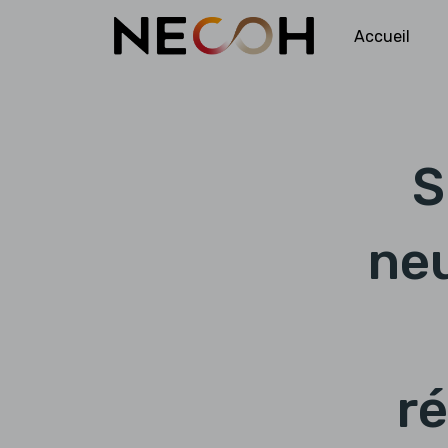
Accueil
S
ne
r