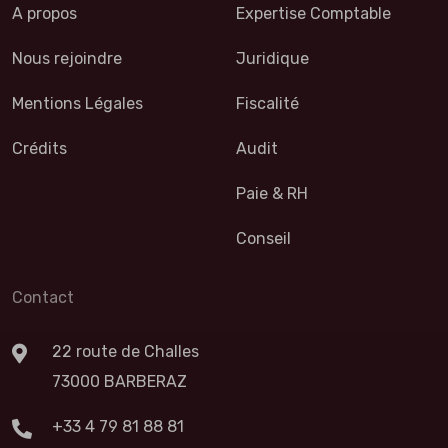
A propos
Expertise Comptable
Nous rejoindre
Juridique
Mentions Légales
Fiscalité
Crédits
Audit
Paie & RH
Conseil
Contact
22 route de Challes
73000 BARBERAZ
+33 4 79 81 88 81