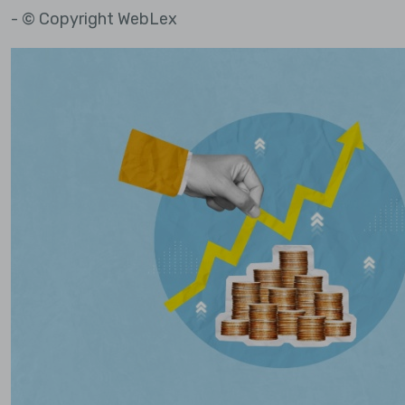
- © Copyright WebLex