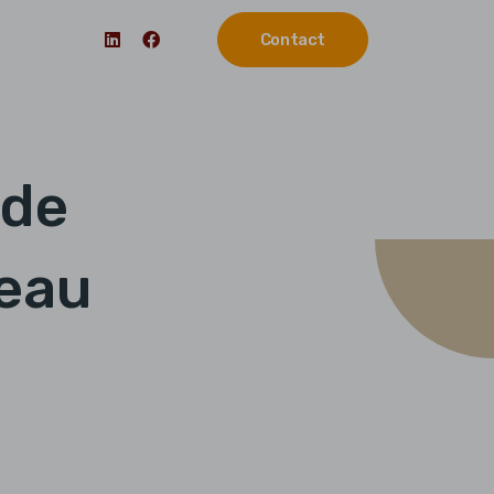
Contact
 de
veau