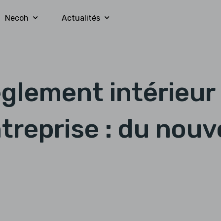
Necoh
Actualités
glement intérieur
ntreprise : du nou