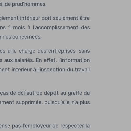
seil de prud’hommes.
glement intérieur doit seulement être
ins 1 mois à l’accomplissement des
onnes concernées.
hes à la charge des entreprises, sans
 aux salariés. En effet, l’information
ent intérieur à l’inspection du travail
 cas de défaut de dépôt au greffe du
ent supprimée, puisqu’elle n’a plus
pense pas l’employeur de respecter la