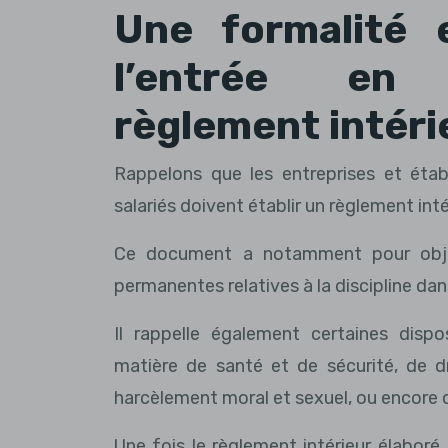
Une formalité 
l’entrée en
règlement intéri
Rappelons que les entreprises et ét
salariés doivent établir un règlement inté
Ce document a notamment pour objet
permanentes relatives à la discipline dans
Il rappelle également certaines disp
matière de santé et de sécurité, de dr
harcèlement moral et sexuel, ou encore 
Une fois le règlement intérieur élaboré,