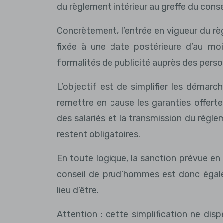
du règlement intérieur au greffe du con
Concrètement, l’entrée en vigueur du rè
fixée à une date postérieure d’au mo
formalités de publicité auprès des pers
L’objectif est de simplifier les démarc
remettre en cause les garanties offertes
des salariés et la transmission du règlem
restent obligatoires.
En toute logique, la sanction prévue en
conseil de prud’hommes est donc égalem
lieu d’être.
Attention : cette simplification ne dis