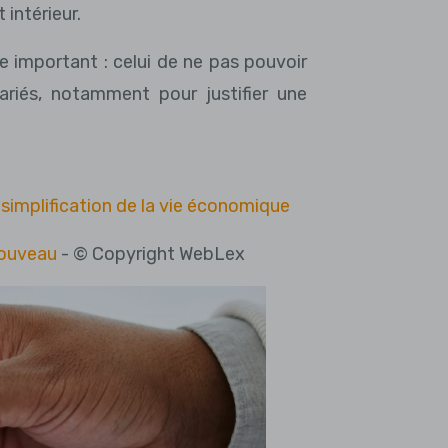
intérieur.
ue important : celui de ne pas pouvoir
ariés, notamment pour justifier une
implification de la vie économique
nouveau
- © Copyright WebLex