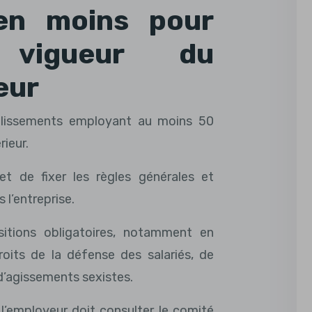
en moins pour
 vigueur du
eur
ablissements employant au moins 50
rieur.
 de fixer les règles générales et
 l’entreprise.
ositions obligatoires, notamment en
oits de la défense des salariés, de
d’agissements sexistes.
 l’employeur doit consulter le comité