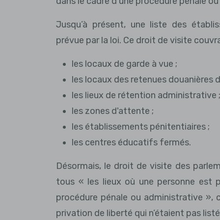
dans le cadre d'une procédure pénale ou 
Jusqu’à présent, une liste des établi
prévue par la loi. Ce droit de visite couvrai
les locaux de garde à vue ;
les locaux des retenues douanières dé
les lieux de rétention administrative 
les zones d'attente ;
les établissements pénitentiaires ;
les centres éducatifs fermés.
Désormais, le droit de visite des parle
tous « les lieux où une personne est p
procédure pénale ou administrative », ce
privation de liberté qui n’étaient pas list