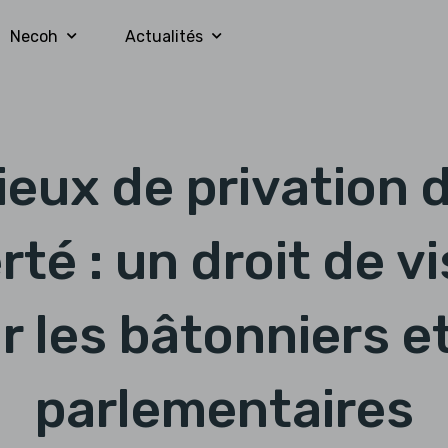
Necoh
Actualités
ieux de privation 
erté : un droit de vi
r les bâtonniers et
parlementaires