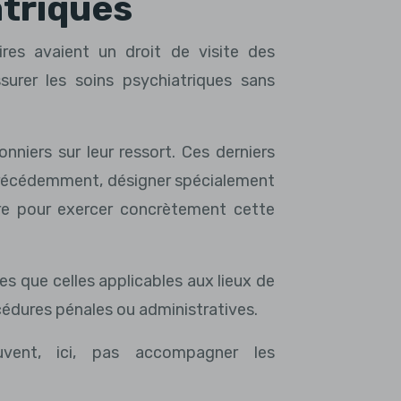
atriques
ires avaient un droit de visite des
surer les soins psychiatriques sans
onniers sur leur ressort. Ces derniers
précédemment, désigner spécialement
dre pour exercer concrètement cette
es que celles applicables aux lieux de
océdures pénales ou administratives.
uvent, ici, pas accompagner les