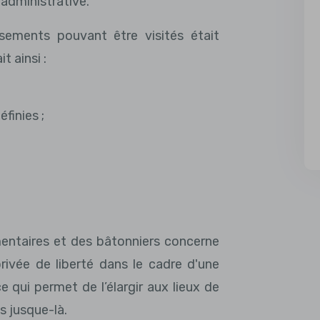
administrative.
ssements pouvant être visités était
t ainsi :
finies ;
;
mentaires et des bâtonniers concerne
rivée de liberté dans le cadre d'une
 qui permet de l’élargir aux lieux de
és jusque-là.