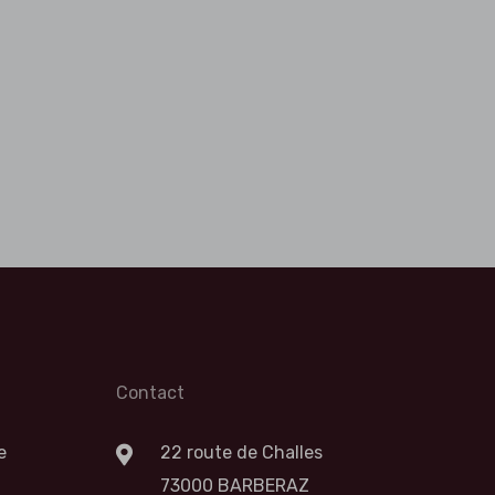
Contact
e
22 route de Challes
73000 BARBERAZ