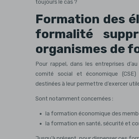
toujours le cas ?
Formation des él
formalité supp
organismes de f
Pour rappel, dans les entreprises d’a
comité social et économique (CSE) 
destinées à leur permettre d’exercer util
Sont notamment concernées :
la formation économique des membres
la formation en santé, sécurité et con
Jusqu’à présent, pour dispenser ces for