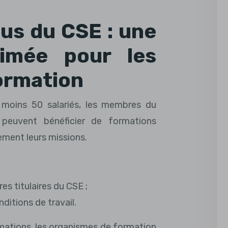
us du CSE : une
rimée pour les
ormation
u moins 50 salariés, les membres du
peuvent bénéficier de formations
ement leurs missions.
 titulaires du CSE ;
ditions de travail.
mations, les organismes de formation