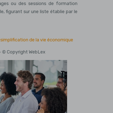
tages ou des sessions de formation
 figurant sur une liste établie par le
implification de la vie économique
- © Copyright WebLex