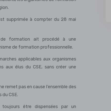
gion.
 est supprimée à compter du 28 mai
me de formation ait procédé à une
nisme de formation professionnelle.
démarches applicables aux organismes
ns aux élus du CSE, sans créer une
 ne remet pas en cause l’ensemble des
s du CSE.
 toujours être dispensées par un