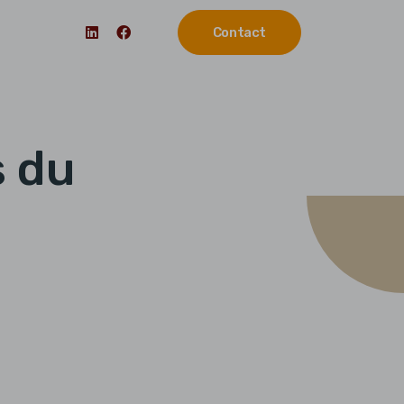
Contact
s du