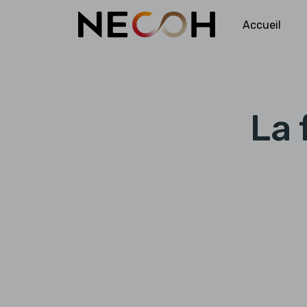
Accueil
La 