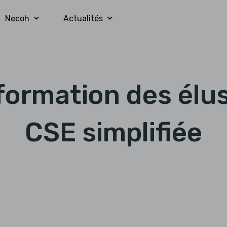
Necoh
Actualités
formation des élu
CSE simplifiée