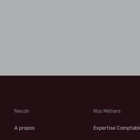
Necoh
Nos Métiers
A propos
Expertise Comptabl