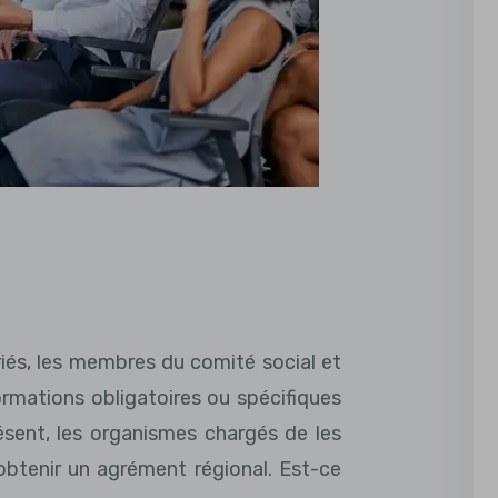
riés, les membres du comité social et
rmations obligatoires ou spécifiques
ésent, les organismes chargés de les
obtenir un agrément régional. Est-ce