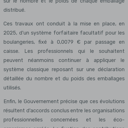
sur le nombre et le poids de chaque emballage
distribué.
Ces travaux ont conduit à la mise en place, en
2025, d'un système forfaitaire facultatif pour les
boulangeries, fixé à 0,0079 € par passage en
caisse. Les professionnels qui le souhaitent
peuvent néanmoins continuer à appliquer le
système classique reposant sur une déclaration
détaillée du nombre et du poids des emballages
utilisés.
Enfin, le Gouvernement précise que ces évolutions
résultent d'accords conclus entre les organisations
professionnelles concernées et les éco-