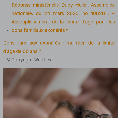
Réponse ministérielle Duby-Muller, Assemblée
nationale, du 24 mars 2026, no 10828 : «
Assouplissement de la limite d'âge pour les
dons familiaux exonérés »
Dons familiaux exonérés : maintien de la limite
d’âge de 80 ans ?
- © Copyright WebLex