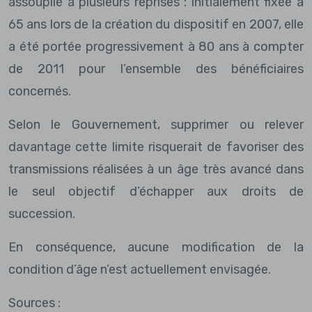
assouplie à plusieurs reprises : initialement fixée à
65 ans lors de la création du dispositif en 2007, elle
a été portée progressivement à 80 ans à compter
de 2011 pour l’ensemble des bénéficiaires
concernés.
Selon le Gouvernement, supprimer ou relever
davantage cette limite risquerait de favoriser des
transmissions réalisées à un âge très avancé dans
le seul objectif d’échapper aux droits de
succession.
En conséquence, aucune modification de la
condition d’âge n’est actuellement envisagée.
Sources :