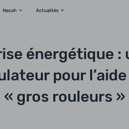
Necoh
Actualités
rise énergétique : 
ulateur pour l’aide
« gros rouleurs »