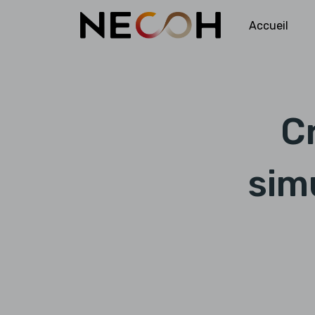
Accueil
C
sim