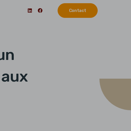
Contact
un
 aux