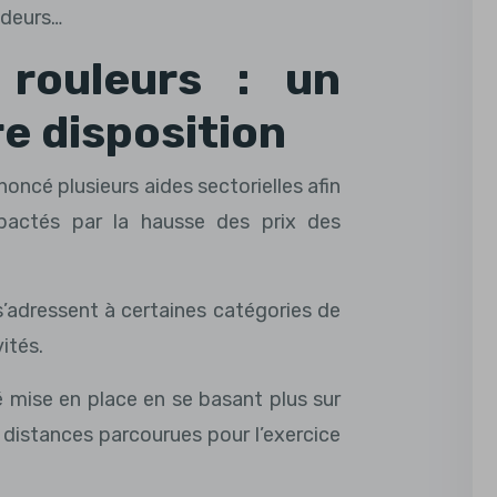
ndeurs…
rouleurs : un
re disposition
oncé plusieurs aides sectorielles afin
impactés par la hausse des prix des
s’adressent à certaines catégories de
ités.
 mise en place en se basant plus sur
 distances parcourues pour l’exercice