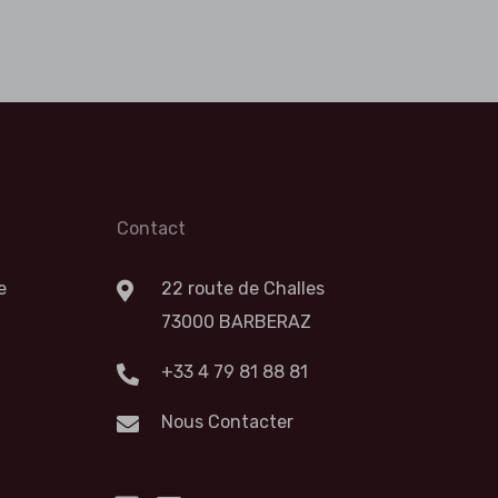
Contact
e
22 route de Challes
73000 BARBERAZ
+33 4 79 81 88 81
Nous Contacter