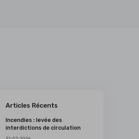
Articles Récents
Incendies : levée des
interdictions de circulation
31-07-2026