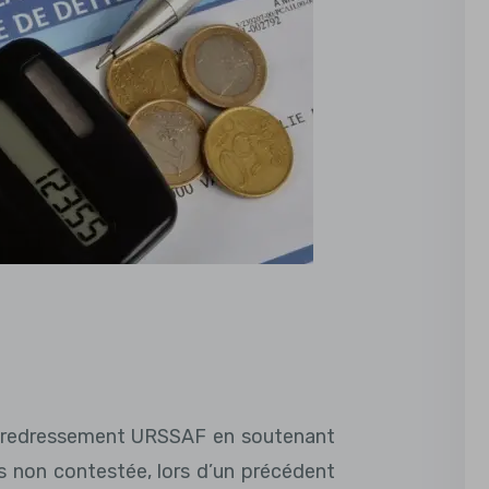
un redressement URSSAF en soutenant
s non contestée, lors d’un précédent