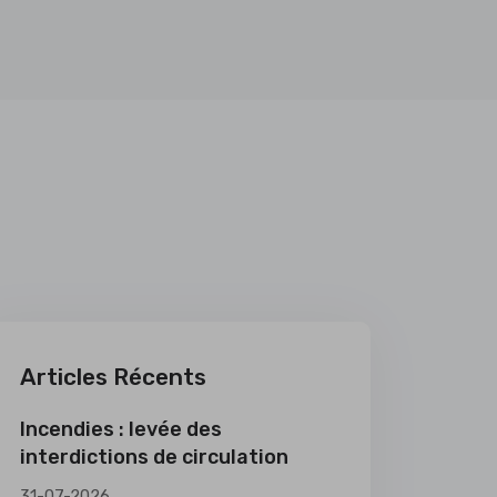
Articles Récents
Incendies : levée des
interdictions de circulation
31-07-2026