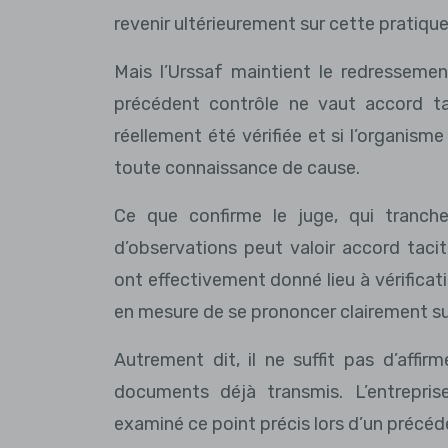
revenir ultérieurement sur cette pratique
Mais l’Urssaf maintient le redressement
précédent contrôle ne vaut accord ta
réellement été vérifiée et si l’organis
toute connaissance de cause.
Ce que confirme le juge, qui tranche
d’observations peut valoir accord taci
ont effectivement donné lieu à vérificati
en mesure de se prononcer clairement sur 
Autrement dit, il ne suffit pas d’affir
documents déjà transmis. L’entrepris
examiné ce point précis lors d’un précéd