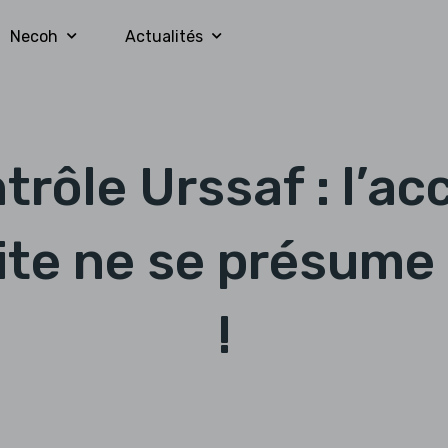
Necoh
Actualités
trôle Urssaf : l’ac
ite ne se présume
!