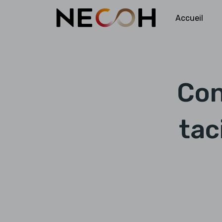
Accueil
Con
tac