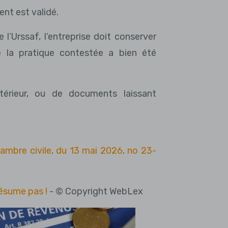
ent est validé.
 l’Urssaf, l’entreprise doit conserver
e la pratique contestée a bien été
térieur, ou de documents laissant
hambre civile, du 13 mai 2026, no 23-
résume pas !
- © Copyright WebLex