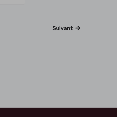
Suivant