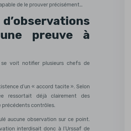
 capable de le prouver précisément…
bservations
 une preuve à
se voit notifier plusieurs chefs de
xistence d’un « accord tacite ». Selon
sée ressortait déjà clairement des
e précédents contrôles.
mulé aucune observation sur ce point.
ation interdisait donc à l’Urssaf de