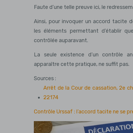
Faute d’une telle preuve ici, le redressem
Ainsi, pour invoquer un accord tacite de
les éléments permettant d’établir qu
contrôlée auparavant.
La seule existence d’un contrôle an
apparaître cette pratique, ne suffit pas.
Sources :
Arrêt de la Cour de cassation, 2e c
22174
Contrôle Urssaf : l’accord tacite ne se p