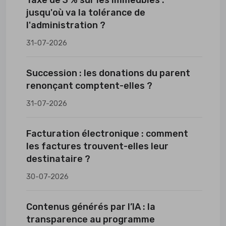
jusqu'où va la tolérance de
l'administration ?
31-07-2026
Succession : les donations du parent
renonçant comptent-elles ?
31-07-2026
Facturation électronique : comment
les factures trouvent-elles leur
destinataire ?
30-07-2026
Contenus générés par l’IA : la
transparence au programme