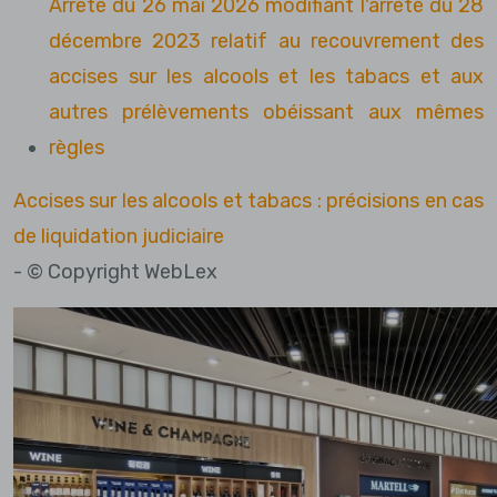
Arrêté du 26 mai 2026 modifiant l'arrêté du 28
décembre 2023 relatif au recouvrement des
accises sur les alcools et les tabacs et aux
autres prélèvements obéissant aux mêmes
règles
Accises sur les alcools et tabacs : précisions en cas
de liquidation judiciaire
- © Copyright WebLex